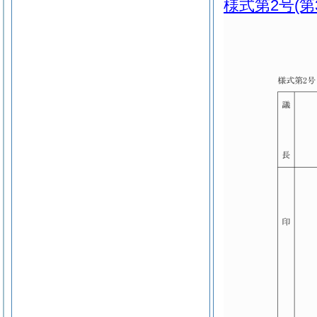
様式第2号
(