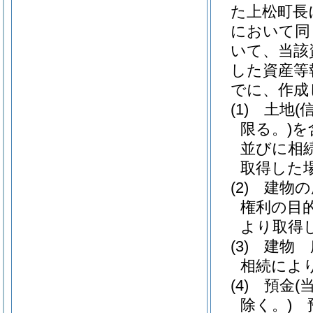
た上松町長
において同
いて、当該
した資産等
でに、作成
(1)
土地
(
限る。)
を
並びに相
取得した
(2)
建物の
権利の目
より取得
(3)
建物 
相続によ
(4)
預金
(
除く。)
預