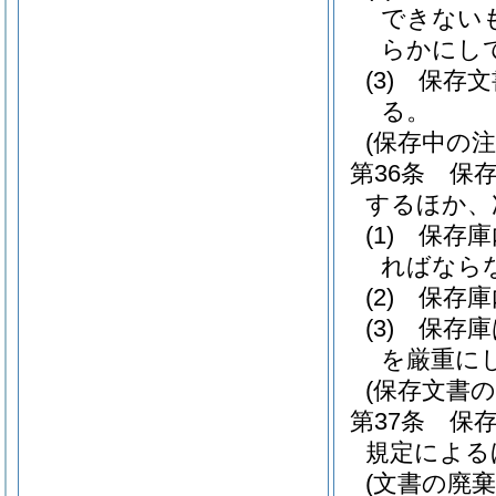
できない
らかにし
(3)
保存文
る。
(保存中の注
第36条
保
するほか、
(1)
保存庫
ればなら
(2)
保存庫
(3)
保存庫
を厳重に
(保存文書
第37条
保
規定による
(文書の廃棄