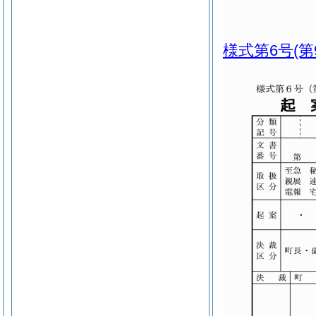
様式第6号
(