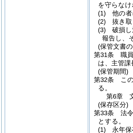
を守らなけ
(1)
他の者
(2)
抜き取
(3)
破損し
報告し、
(保管文書の
第31条
職
は、主管課
(保管期間)
第32条
こ
る。
第6章
(保存区分)
第33条
法
とする。
(1)
永年保