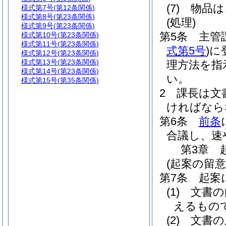
(7)
物品は
様式第7号
(第12条関係)
様式第8号
(第23条関係)
(処理)
様式第9号
(第23条関係)
第5条
主管
様式第10号
(第23条関係)
様式第11号
(第23条関係)
式第5号
)
に
様式第12号
(第23条関係)
様式第13号
(第23条関係)
理方法を指
様式第14号
(第23条関係)
い。
様式第15号
(第35条関係)
2
課長は文
ければなら
第6条
前条
合議し、速
第3章
(起案の留意
第7条
起案
(1)
文書の
えるもの
(2)
文書の