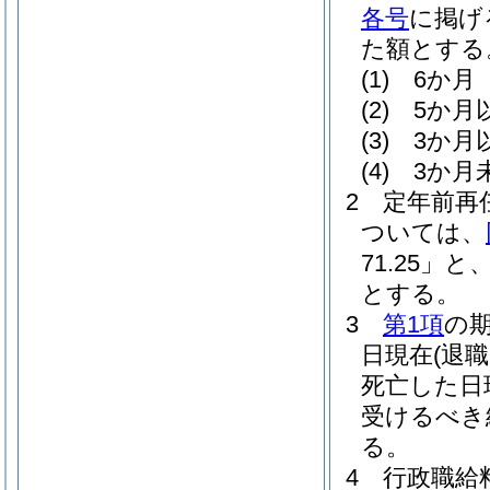
各号
に掲げ
た額とする
(1)
6か月 
(2)
5か月
(3)
3か月
(4)
3か月
2
定年前再
ついては、
71.25」と
とする。
3
第1項
の
日現在
(退
死亡した日
受けるべき
る。
4
行政職給