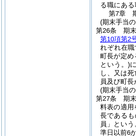
る職にある
第7章
(期末手当の
第26条
期末
第10項第2
れぞれ在職
町長が定め
という。)
し、又は死
員及び町長
(期末手当の
第27条
期末
料表の適用
長であるも
員」という
準日以前6