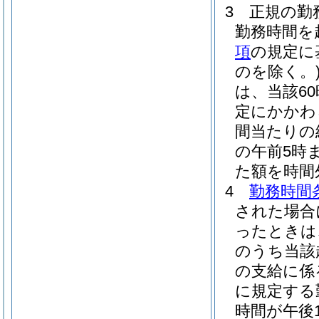
3
正規の勤
勤務時間を
項
の規定に
のを除く。
は、当該6
定にかかわ
間当たりの給
の午前5時ま
た額を時間
4
勤務時間
された場合
ったときは
のうち当該
の支給に係
に規定する
時間が午後