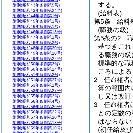
する。
附則
(昭和43年条例第5号)
附則
(昭和43年条例第24号)
(給料表)
附則
(昭和44年条例第1号)
第5条
給料
附則
(昭和45年条例第1号)
附則
(昭和46年条例第1号)
(職務の級)
附則
(昭和46年条例第13号)
第5条の2
附則
(昭和47年条例第1号)
附則
(昭和48年条例第2号)
基づきこれ
附則
(昭和48年条例第30号)
附則
(昭和49年条例第20号)
る職務の級
附則
(昭和49年条例第22号)
標準的な職
附則
(昭和50年条例第3号)
附則
(昭和50年条例第24号)
ころによる
附則
(昭和51年条例第2号)
2
任命権者
附則
(昭和51年条例第27号)
附則
(昭和53年条例第1号)
算の範囲内
附則
(昭和53年条例第27号)
し又は改訂
附則
(昭和55年条例第3号)
附則
(昭和56年条例第4号)
3
任命権者
附則
(昭和56年条例第20号)
との定数の
附則
(昭和56年条例第22号)
附則
(昭和57年条例第20号)
ばならない
附則
(昭和58年条例第18号)
附則
(昭和59年条例第10号)
(初任給及