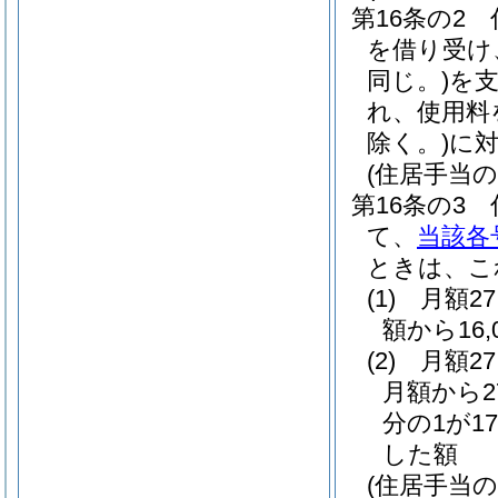
第16条の2
を借り受け、
同じ。)
を
れ、使用料
除く。)
に
(住居手当の
第16条の3
て、
当該各
ときは、こ
(1)
月額2
額から16
(2)
月額2
月額から2
分の1が17
した額
(住居手当の