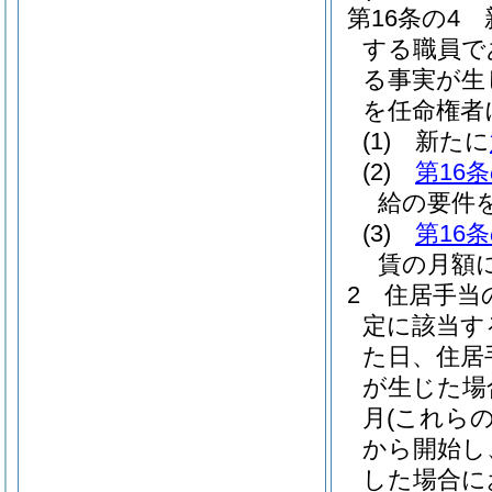
第16条の4
する職員で
る事実が生
を任命権者
(1)
新たに
(2)
第16条
給の要件
(3)
第16条
賃の月額
2
住居手当
定に該当す
た日、住居
が生じた場
月
(これら
から開始し
した場合に