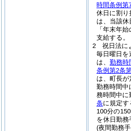
時間条例第
休日に割り
は、当該休
「年末年始
支給する。
2
祝日法に
毎日曜日を
は、
勤務時
条例第2条第
は、町長が
勤務時間中
務時間中に
条
に規定す
100分の
を休日勤務
(夜間勤務手