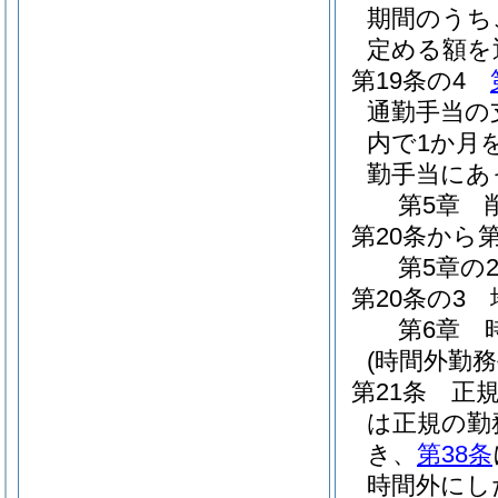
期間のうち
定める額を
第19条の4
通勤手当の
内で1か月
勤手当にあ
第5章
第20条から第
第5章の
第20条の3
第6章
(時間外勤務
第21条
正
は正規の勤
き、
第38条
時間外にし