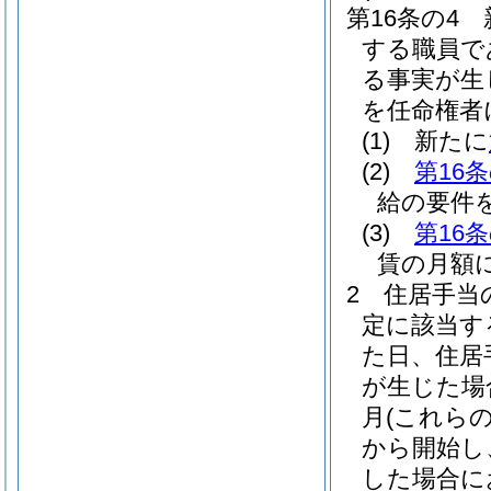
第16条の4
する職員で
る事実が生
を任命権者
(1)
新たに
(2)
第16条
給の要件
(3)
第16条
賃の月額
2
住居手当
定に該当す
た日、住居
が生じた場
月
(これら
から開始し
した場合に