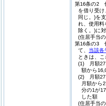
第16条の2
を借り受け、
同じ。)
を
れ、使用料
除く。)
に
(住居手当の
第16条の3
て、
当該各
ときは、こ
(1)
月額2
額から16
(2)
月額2
月額から2
分の1が17
した額
(住居手当の