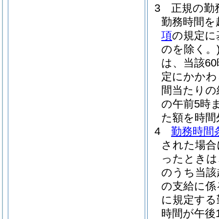
3
正規の勤
勤務時間を
項
の規定に
のを除く。
は、当該6
定にかかわ
間当たりの給
の午前5時ま
た額を時間
4
勤務時間
された場合
ったときは
のうち当該
の支給に係
に規定する
時間が午後