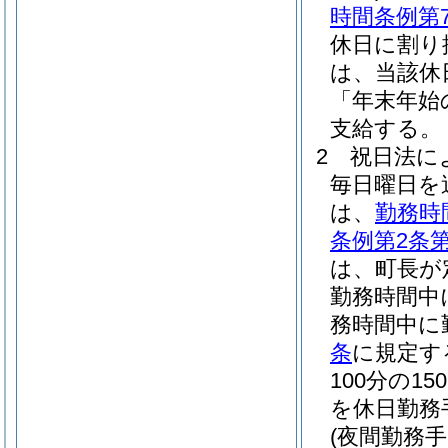
時間条例第
休日に割り
は、当該休
「年末年始
支給する。
2
祝日法に
毎日曜日を
は、
勤務時
条例第2条第
は、町長が
勤務時間中
務時間中に
条
に規定す
100分の
を休日勤務
(夜間勤務手