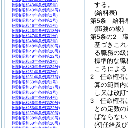
する。
附則
(昭和43年条例第5号)
附則
(昭和43年条例第24号)
(給料表)
附則
(昭和44年条例第1号)
第5条
給料
附則
(昭和45年条例第1号)
附則
(昭和46年条例第1号)
(職務の級)
附則
(昭和46年条例第13号)
第5条の2
附則
(昭和47年条例第1号)
附則
(昭和48年条例第2号)
基づきこれ
附則
(昭和48年条例第30号)
附則
(昭和49年条例第20号)
る職務の級
附則
(昭和49年条例第22号)
標準的な職
附則
(昭和50年条例第3号)
附則
(昭和50年条例第24号)
ころによる
附則
(昭和51年条例第2号)
2
任命権者
附則
(昭和51年条例第27号)
附則
(昭和53年条例第1号)
算の範囲内
附則
(昭和53年条例第27号)
し又は改訂
附則
(昭和55年条例第3号)
附則
(昭和56年条例第4号)
3
任命権者
附則
(昭和56年条例第20号)
との定数の
附則
(昭和56年条例第22号)
附則
(昭和57年条例第20号)
ばならない
附則
(昭和58年条例第18号)
附則
(昭和59年条例第10号)
(初任給及