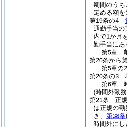
期間のうち
定める額を
第19条の4
通勤手当の
内で1か月
勤手当にあ
第5章
第20条から第
第5章の
第20条の3
第6章
(時間外勤務
第21条
正
は正規の勤
き、
第38条
時間外にし