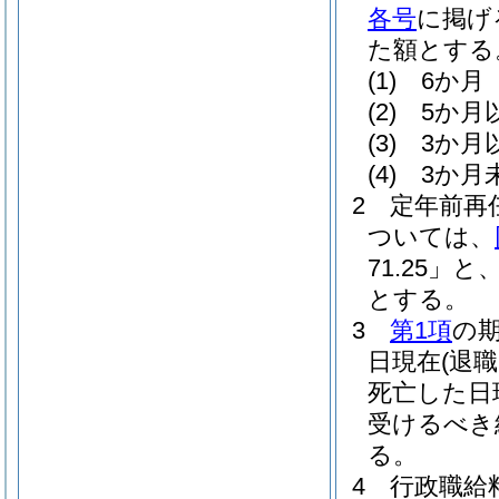
各号
に掲げ
た額とする
(1)
6か月 
(2)
5か月
(3)
3か月
(4)
3か月
2
定年前再
ついては、
71.25」と
とする。
3
第1項
の
日現在
(退
死亡した日
受けるべき
る。
4
行政職給