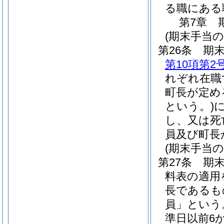
る職にある
第7章
(期末手当の
第26条
期末
第10項第2
れぞれ在職
町長が定め
という。)
し、又は死
員及び町長
(期末手当の
第27条
期末
料表の適用
長であるも
員」という
準日以前6