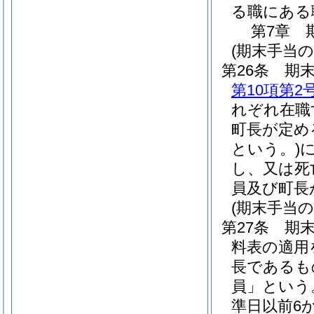
る職にある
第7章
(期末手当の
第26条
期末
第10項第2
れぞれ在職
町長が定め
という。)
し、又は死
員及び町長
(期末手当の
第27条
期末
料表の適用
長であるも
員」という
準日以前6