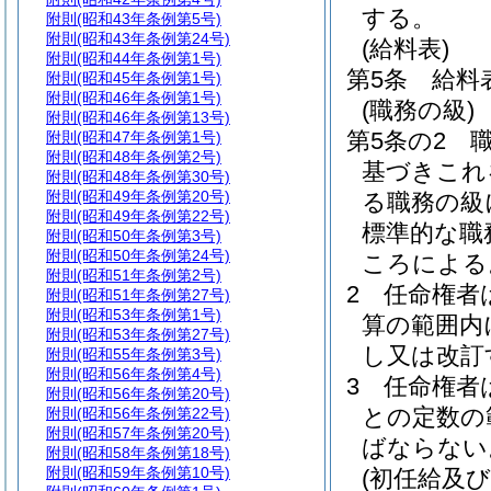
する。
附則
(昭和43年条例第5号)
附則
(昭和43年条例第24号)
(給料表)
附則
(昭和44年条例第1号)
第5条
給料
附則
(昭和45年条例第1号)
附則
(昭和46年条例第1号)
(職務の級)
附則
(昭和46年条例第13号)
第5条の2
附則
(昭和47年条例第1号)
附則
(昭和48年条例第2号)
基づきこれ
附則
(昭和48年条例第30号)
附則
(昭和49年条例第20号)
る職務の級
附則
(昭和49年条例第22号)
標準的な職
附則
(昭和50年条例第3号)
附則
(昭和50年条例第24号)
ころによる
附則
(昭和51年条例第2号)
2
任命権者
附則
(昭和51年条例第27号)
附則
(昭和53年条例第1号)
算の範囲内
附則
(昭和53年条例第27号)
し又は改訂
附則
(昭和55年条例第3号)
附則
(昭和56年条例第4号)
3
任命権者
附則
(昭和56年条例第20号)
との定数の
附則
(昭和56年条例第22号)
附則
(昭和57年条例第20号)
ばならない
附則
(昭和58年条例第18号)
附則
(昭和59年条例第10号)
(初任給及