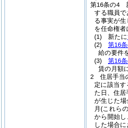
第16条の4
する職員で
る事実が生
を任命権者
(1)
新たに
(2)
第16条
給の要件
(3)
第16条
賃の月額
2
住居手当
定に該当す
た日、住居
が生じた場
月
(これら
から開始し
した場合に