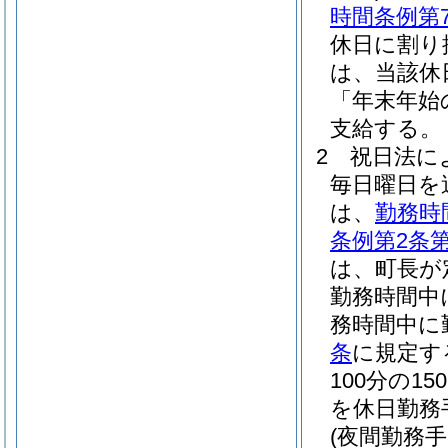
時間条例第
休日に割り
は、当該休
「年末年始
支給する。
2
祝日法に
毎日曜日を
は、
勤務時
条例第2条第
は、町長が
勤務時間中
務時間中に
条
に規定す
100分の
を休日勤務
(夜間勤務手