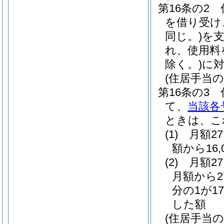
第16条の2
を借り受け、
同じ。)
を
れ、使用料
除く。)
に
(住居手当の
第16条の3
て、
当該各
ときは、こ
(1)
月額2
額から16
(2)
月額2
月額から2
分の1が17
した額
(住居手当の