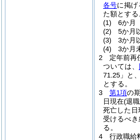
各号
に掲げ
た額とする
(1)
6か月 
(2)
5か月
(3)
3か月
(4)
3か月
2
定年前再
ついては、
71.25」と
とする。
3
第1項
の
日現在
(退
死亡した日
受けるべき
る。
4
行政職給