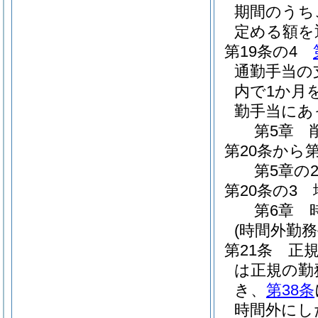
期間のうち
定める額を
第19条の4
通勤手当の
内で1か月
勤手当にあ
第5章
第20条から第
第5章の
第20条の3
第6章
(時間外勤務
第21条
正
は正規の勤
き、
第38条
時間外にし