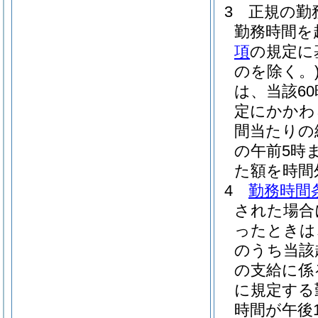
3
正規の勤
勤務時間を
項
の規定に
のを除く。
は、当該6
定にかかわ
間当たりの給
の午前5時ま
た額を時間
4
勤務時間
された場合
ったときは
のうち当該
の支給に係
に規定する
時間が午後