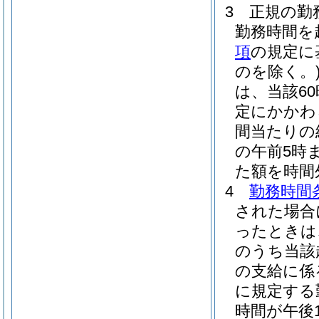
3
正規の勤
勤務時間を
項
の規定に
のを除く。
は、当該6
定にかかわ
間当たりの給
の午前5時ま
た額を時間
4
勤務時間
された場合
ったときは
のうち当該
の支給に係
に規定する
時間が午後