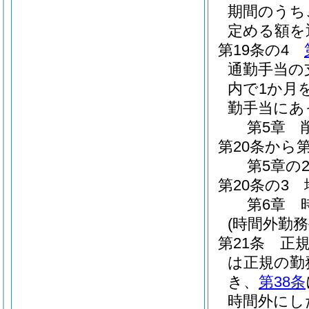
期間のうち
定める額を
第19条の4
通勤手当の
内で1か月
勤手当にあ
第5章
第20条から第
第5章の
第20条の3
第6章
(時間外勤務
第21条
正
は正規の勤
き、
第38条
時間外にし