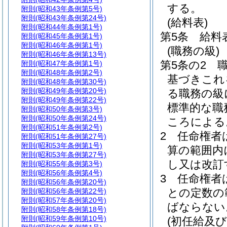
する。
附則
(昭和43年条例第5号)
附則
(昭和43年条例第24号)
(給料表)
附則
(昭和44年条例第1号)
第5条
給料
附則
(昭和45年条例第1号)
附則
(昭和46年条例第1号)
(職務の級)
附則
(昭和46年条例第13号)
第5条の2
附則
(昭和47年条例第1号)
附則
(昭和48年条例第2号)
基づきこれ
附則
(昭和48年条例第30号)
附則
(昭和49年条例第20号)
る職務の級
附則
(昭和49年条例第22号)
標準的な職
附則
(昭和50年条例第3号)
附則
(昭和50年条例第24号)
ころによる
附則
(昭和51年条例第2号)
2
任命権者
附則
(昭和51年条例第27号)
附則
(昭和53年条例第1号)
算の範囲内
附則
(昭和53年条例第27号)
し又は改訂
附則
(昭和55年条例第3号)
附則
(昭和56年条例第4号)
3
任命権者
附則
(昭和56年条例第20号)
との定数の
附則
(昭和56年条例第22号)
附則
(昭和57年条例第20号)
ばならない
附則
(昭和58年条例第18号)
附則
(昭和59年条例第10号)
(初任給及