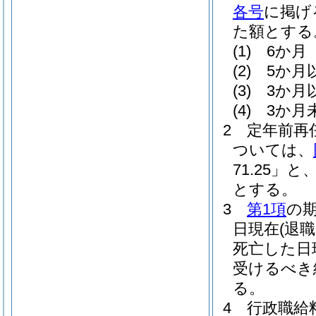
各号
に掲げ
た額とする
(1)
6か月 
(2)
5か月
(3)
3か月
(4)
3か月
2
定年前再
ついては、
71.25」と
とする。
3
第1項
の
日現在
(退
死亡した日
受けるべき
る。
4
行政職給