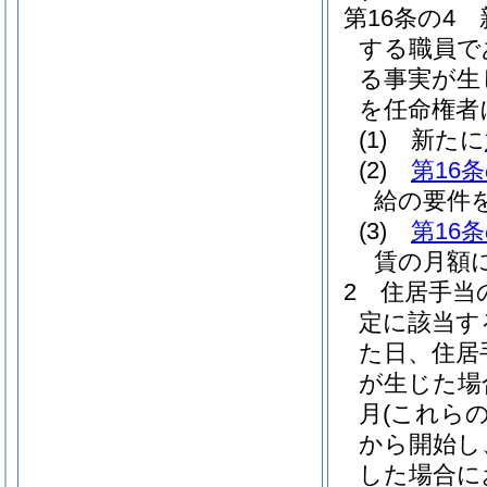
第16条の4
する職員で
る事実が生
を任命権者
(1)
新たに
(2)
第16条
給の要件
(3)
第16条
賃の月額
2
住居手当
定に該当す
た日、住居
が生じた場
月
(これら
から開始し
した場合に