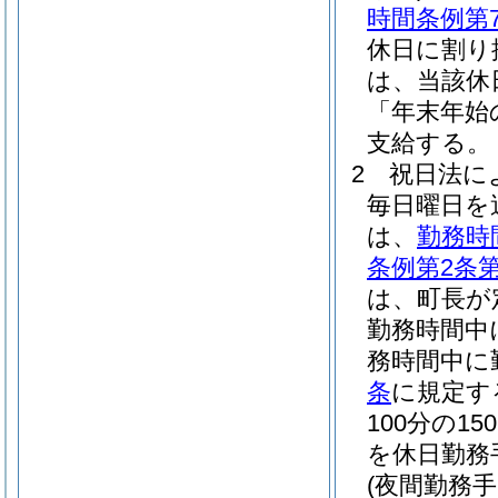
時間条例第
休日に割り
は、当該休
「年末年始
支給する。
2
祝日法に
毎日曜日を
は、
勤務時
条例第2条第
は、町長が
勤務時間中
務時間中に
条
に規定す
100分の
を休日勤務
(夜間勤務手