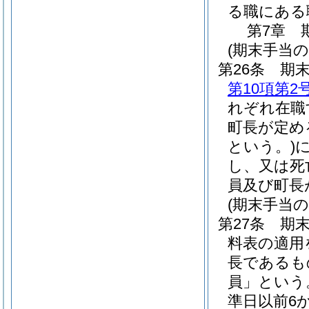
る職にある
第7章
(期末手当の
第26条
期末
第10項第2
れぞれ在職
町長が定め
という。)
し、又は死
員及び町長
(期末手当の
第27条
期末
料表の適用
長であるも
員」という
準日以前6