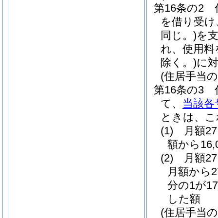
第16条の2
を借り受け、
同じ。)
を
れ、使用料
除く。)
に
(住居手当の
第16条の3
て、
当該各
ときは、こ
(1)
月額2
額から16
(2)
月額2
月額から2
分の1が17
した額
(住居手当の