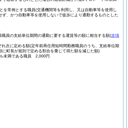
とを常例とする職員
(交通機関等を利用し、又は自動車等を使用し
せず、かつ自動車等を使用しないで徒歩により通勤するものとした
。
該職員の支給単位期間の通勤に要する運賃等の額に相当する額
(
次項
ぞれ次に定める額
(定年前再任用短時間勤務職員のうち、支給単位期
額に町長が規則で定める割合を乗じて得た額を減じた額)
ル未満である職員 2,000円