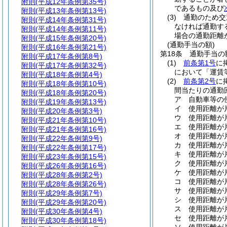
附則
(平成12年条例第35号)
であるもの及び
附則
(平成13年条例第13号)
(3)
通勤のため交
附則
(平成14年条例第31号)
なければ通勤す
附則
(平成14年条例第11号)
場合の通勤距離
附則
(平成15年条例第20号)
(通勤手当の額)
附則
(平成16年条例第21号)
第18条
通勤手当の
附則
(平成17年条例第8号)
(1)
前条第1号
に
附則
(平成17年条例第32号)
において「運賃
附則
(平成18年条例第4号)
(2)
前条第2号
に
附則
(平成18年条例第10号)
間当たりの通勤
附則
(平成18年条例第20号)
ア
自動車等の
附則
(平成19年条例第13号)
イ
使用距離が片
附則
(平成20年条例第3号)
ウ
使用距離が片
附則
(平成21年条例第10号)
エ
使用距離が片
附則
(平成21年条例第16号)
オ
使用距離が片
附則
(平成22年条例第9号)
カ
使用距離が片
附則
(平成22年条例第17号)
キ
使用距離が片
附則
(平成23年条例第15号)
ク
使用距離が片
附則
(平成26年条例第16号)
ケ
使用距離が片
附則
(平成28年条例第2号)
コ
使用距離が片
附則
(平成28年条例第26号)
サ
使用距離が片
附則
(平成29年条例第7号)
シ
使用距離が片
附則
(平成29年条例第20号)
ス
使用距離が片
附則
(平成30年条例第4号)
セ
使用距離が片
附則
(平成30年条例第18号)