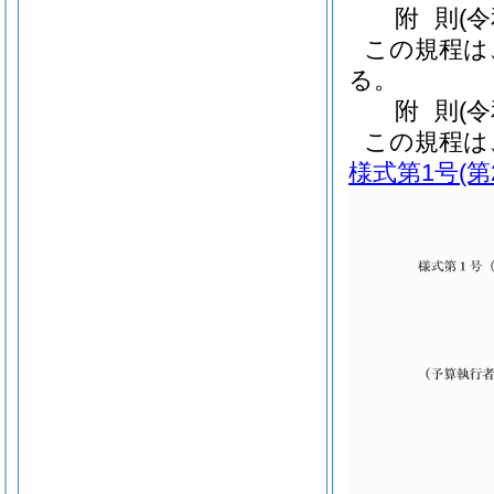
附
則
(
この規程は
る。
附
則
(
この規程は
様式第1号
(