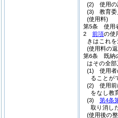
(2)
使用の
(3)
教育委
(使用料)
第5条
使用
2
前項
の使
きはこれを
(使用料の返
第6条
既納
はその全部
(1)
使用者
ることが
(2)
使用前
をなし教
(3)
第4条
取り消し
(使用後の整