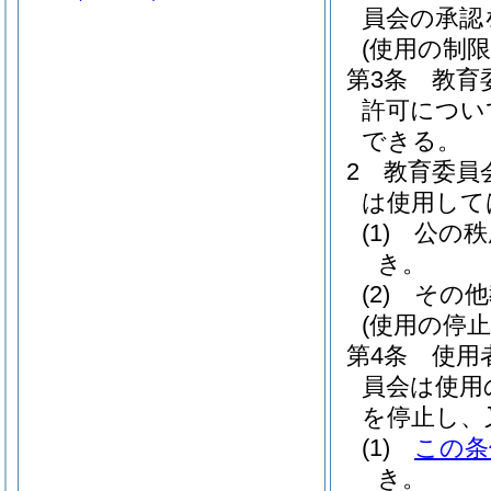
員会の承認
(使用の制限
第3条
教育
許可につい
できる。
2
教育委員
は使用して
(1)
公の秩
き。
(2)
その他
(使用の停
第4条
使用
員会は使用
を停止し、
(1)
この条
き。