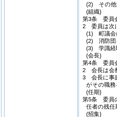
(2)
その他
(組織)
第3条
委員
2
委員は次
(1)
町議会
(2)
消防団
(3)
学識経
(会長)
第4条
委員
2
会長は会
3
会長に事
がその職務
(任期)
第5条
委員
任者の残任
(招集)