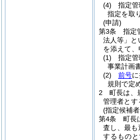
(4)
指定管
指定を取
(申請)
第3条
指定
法人等」と
を添えて、
(1)
指定管
事業計画
(2)
前号
に
規則で定
2
町長は、
管理者とす
(指定候補者
第4条
町長
査し、最も
するものと