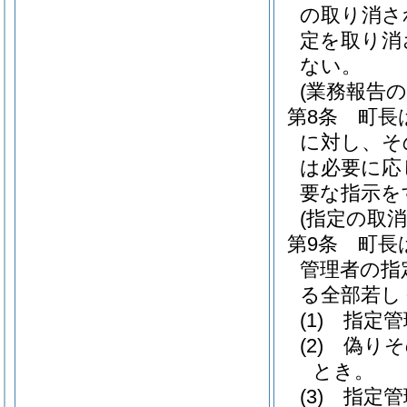
の取り消さ
定を取り消
ない。
(業務報告の
第8条
町長
に対し、そ
は必要に応
要な指示を
(指定の取消
第9条
町長
管理者の指
る全部若し
(1)
指定管
(2)
偽りそ
とき。
(3)
指定管