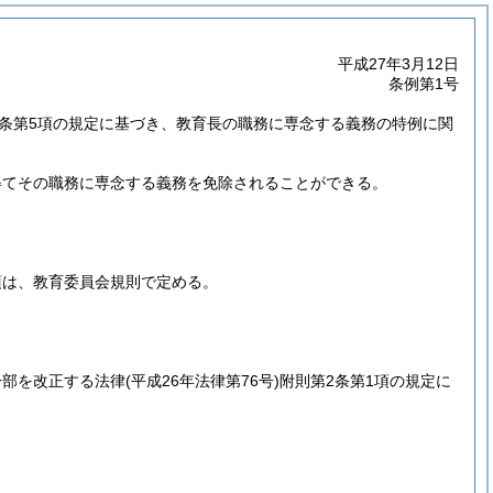
平成27年3月12日
条例第1号
1条第5項の規定に基づき、教育長の職務に専念する義務の特例に関
得てその職務に専念する義務を免除されることができる。
項は、教育委員会規則で定める。
一部を改正する法律
(平成26年法律第76号)
附則第2条第1項の規定に