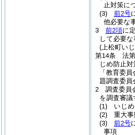
止対策に
(3)
前2号
他必要な
3
前2項
に
して必要な
(上松町い
第14条
法第
じめ防止対
「教育委員
題調査委員
2
調査委員
を調査審議
(1)
いじめ
(2)
重大事
(3)
前2号
事項