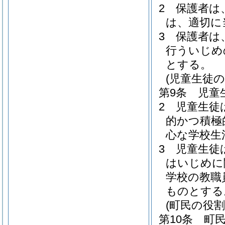
2
保護者は
は、適切に
3
保護者は
行ういじめ
とする。
(児童生徒の
第9条
児童
2
児童生徒
的かつ積極
心な学校生
3
児童生徒
はいじめに
学校の教職
ものとする
(町民の役割
第10条
町