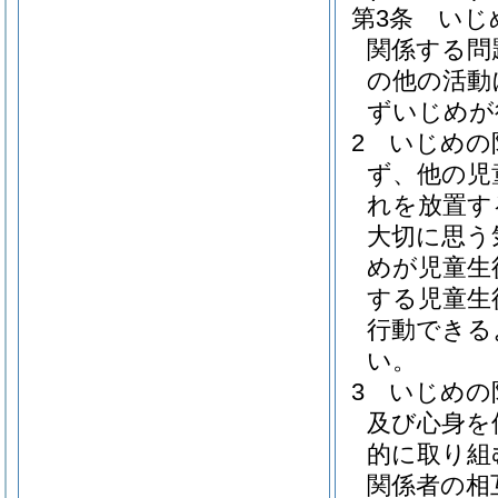
第3条
いじ
関係する問
の他の活動
ずいじめが
2
いじめの
ず、他の児
れを放置す
大切に思う
めが児童生
する児童生
行動できる
い。
3
いじめの
及び心身を
的に取り組
関係者の相