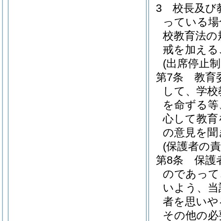
3
校長及び
っている場
校教育法の
戒を加える
(出席停止
第7条
教育
して、学校
を命ずる等
心して教育
の意見を聞
(保護者の責
第8条
保護
のであって
いよう、当
者を思いや
その他の必