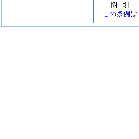
附
則
この条例
は