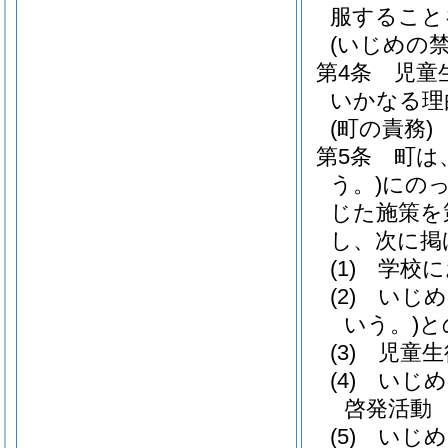
服すること
(いじめの禁
第4条
児童
いかなる理
(町の責務)
第5条
町は
う。)
にの
じた施策を
し、次に掲
(1)
学校に
(2)
いじめ
いう。)
と
(3)
児童生
(4)
いじめ
啓発活動
(5)
いじめ