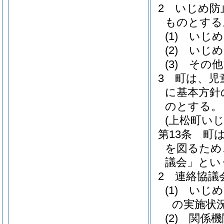
2
いじめ防
ものとする
(1)
いじめ
(2)
いじめ
(3)
その他
3
町は、児
に基本方針
のとする。
(上松町い
第13条
町
を図るため
議会」とい
2
連絡協議
(1)
いじめ
の実施状
(2)
関係機