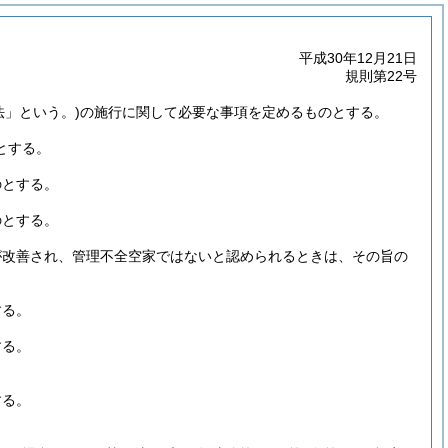
平成30年12月21日
規則第22号
法」という。)
の施行に関して必要な事項を定めるものとする。
とする。
のとする。
のとする。
が改善され、管理不全空家ではないと認められるときは、その旨の
する。
する。
する。