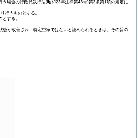
行う場合の行政代執行法
(昭和23年法律第43号)
第3条第1項の規定に
より行うものとする。
のとする。
状態が改善され、特定空家ではないと認められるときは、その旨の