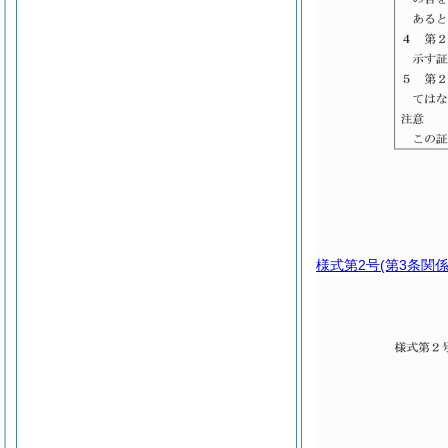
様式第2号
(第3条関係