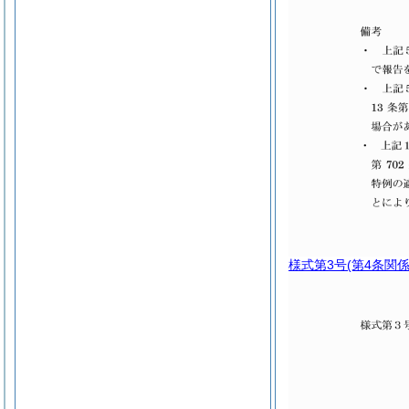
様式第3号
(第4条関係