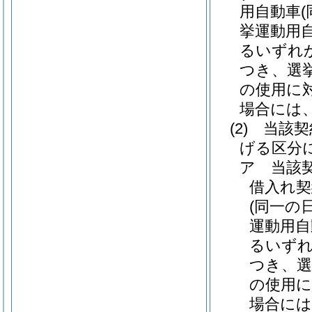
用自動車
挙運動用
るいずれ
つき、選
の使用に
場合には、6
(2)
当該契
げる区分
ア
当該
借入れ契
(同一の
運動用自
るいずれ
つき、選
の使用に
場合には、