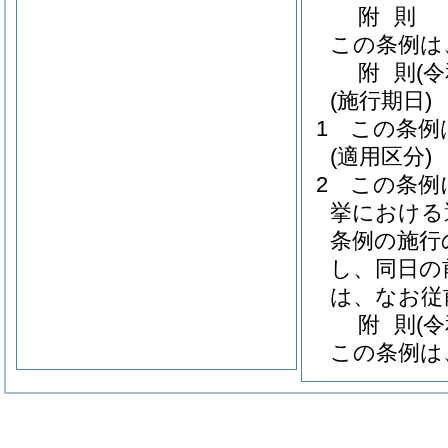
附
則
この条例は
附
則
(
(施行期日)
1
この条例
(適用区分)
2
この条例
挙における
条例の施行
し、同日の
は、なお従
附
則
(
この条例は