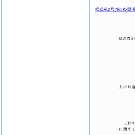
様式第2号
(第3条関係