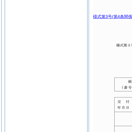
様式第3号
(第4条関係