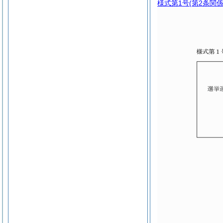
様式第1号
(第2条関係