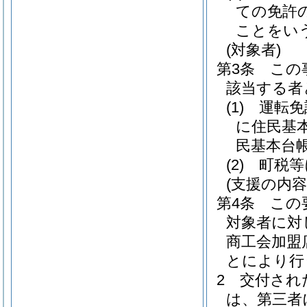
ての免許
ことをい
(対象者)
第3条
この
該当する者
(1)
運転免
に住民基
民基本台
(2)
町税等
(支援の内容
第4条
この
対象者に対
商工会加盟
とにより行
2
交付され
は、第三者