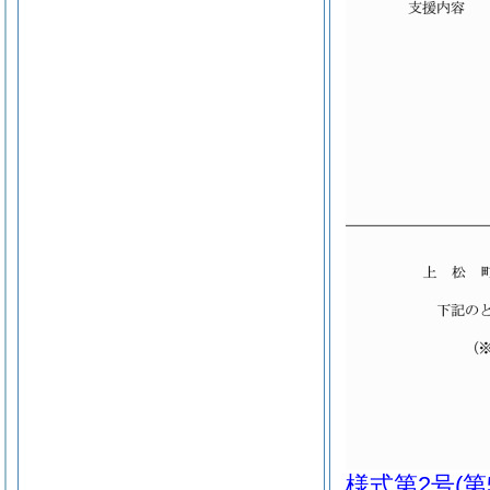
様式第2号
(