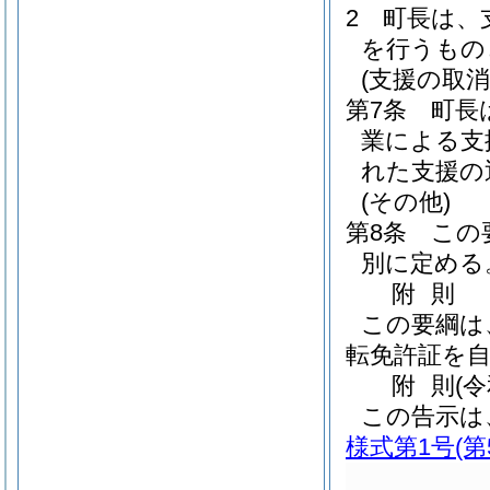
2
町長は、
を行うもの
(支援の取消
第7条
町長
業による支
れた支援の
(その他)
第8条
この
別に定める
附
則
この要綱は
転免許証を
附
則
(
この告示は
様式第1号
(