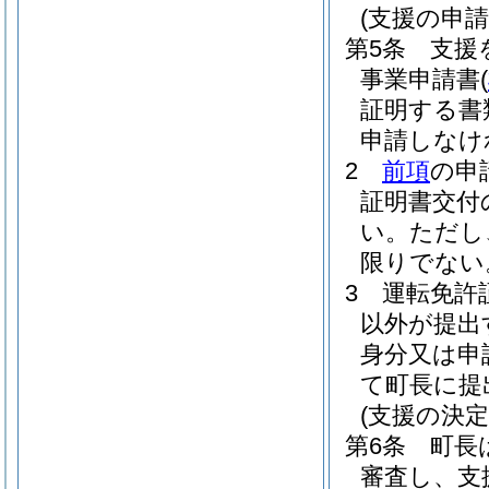
(支援の申請
第5条
支援
事業申請書
(
証明する書
申請しなけ
2
前項
の申
証明書交付
い。
ただし
限りでない
3
運転免許
以外が提出
身分又は申
て町長に提
(支援の決定
第6条
町長
審査し、支