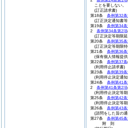
2
条例第24条第1項
ことを要しない。
(訂正請求書)
第18条
条例第32条
(訂正決定通知書等
第19条
条例第34条
2
条例第34条第2項
(訂正決定等期限延
第20条
条例第35条
(訂正決定等期限特
第21条
条例第36条
(保有個人情報提供
第22条
条例第37条
(利用停止請求書)
第23条
条例第39条
(利用停止決定通知
第24条
条例第41条
2
条例第41条第2項
(利用停止決定等期
第25条
条例第42条
(利用停止決定等期
第26条
条例第43条
(諮問をした旨の通
第27条
条例第45条
附
則