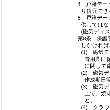
4
戸籍デー
り復元でき
5
戸籍デー
供してはな
(磁気ディ
第8条
保護
しなければ
(1)
磁気デ
管用具に
に関して
(2)
磁気デ
作成期日
(3)
磁気デ
上で、焼
と。
(4)
クラウ