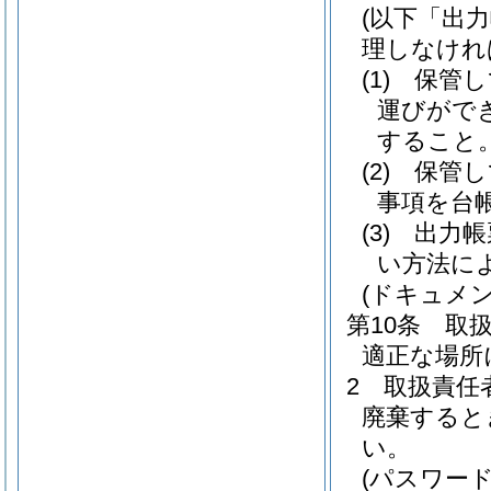
(以下「出
理しなけれ
(1)
保管し
運びがで
すること
(2)
保管し
事項を台
(3)
出力帳
い方法に
(ドキュメ
第10条
取
適正な場所
2
取扱責任
廃棄すると
い。
(パスワード