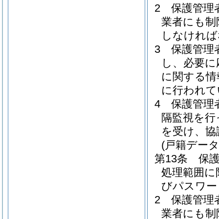
2
保護管理
業者にも制
しなければ
3
保護管理
し、必要に
に関する情
に行われて
4
保護管理
隔監視を行
を受け、協
(戸籍デー
第13条
保
処理範囲に
びパスワー
2
保護管理
業者にも制