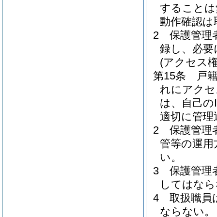
することは
動作確認は
2
保護管理
録し、必要
(アクセス
第15条
戸
れにアクセ
は、自己の
適切に管理
2
保護管理
管等の運用
い。
3
保護管理
してはなら
4
取扱職員
ならない。