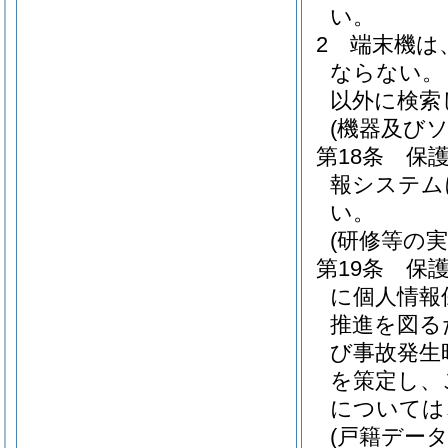
い。
2
端末機は
ならない。
以外に検索
(機器及び
第18条
保
報システム
い。
(研修等の実
第19条
保
に個人情報
推進を図る
び事故発生
を策定し、
については
(戸籍データ