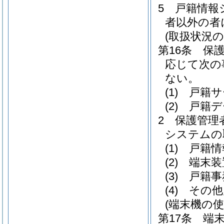
5
戸籍情報
者以外の者
(取扱状況の
第16条
保
応じて次の
ない。
(1)
戸籍サ
(2)
戸籍デ
2
保護管理
システムの
(1)
戸籍情
(2)
端末装
(3)
戸籍事
(4)
その他
(端末機の使
第17条
端