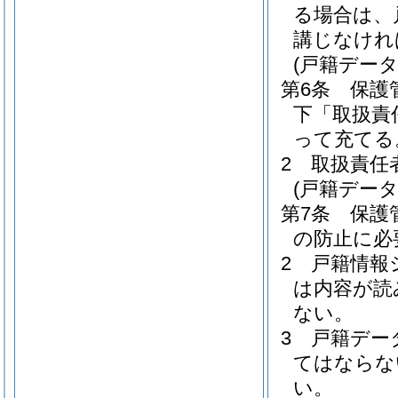
る場合は、
講じなけれ
(戸籍データ
第6条
保護
下「取扱責
って充てる
2
取扱責任
(戸籍データ
第7条
保護
の防止に必
2
戸籍情報
は内容が読
ない。
3
戸籍デー
てはならな
い。