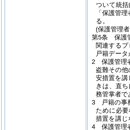
ついて統括
「保護管理
る。
(保護管理者
第5条
保護
関連するプ
戸籍データ
2
保護管理
盗難その他
安措置を講
きは、直ち
務管掌者で
3
戸籍の事
ために必要
措置を講じ
4
保護管理