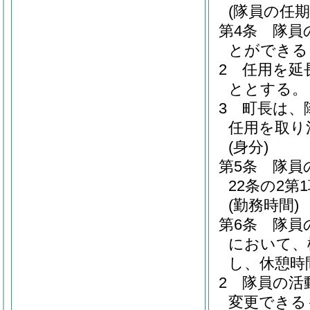
(隊員の任期
第4条
隊員
とができる
2
任用を延
ととする。
3
町長は、
任用を取り
(身分)
第5条
隊員
22条の2
(勤務時間)
第6条
隊員
において、
し、休憩時
2
隊員の活
変更できる