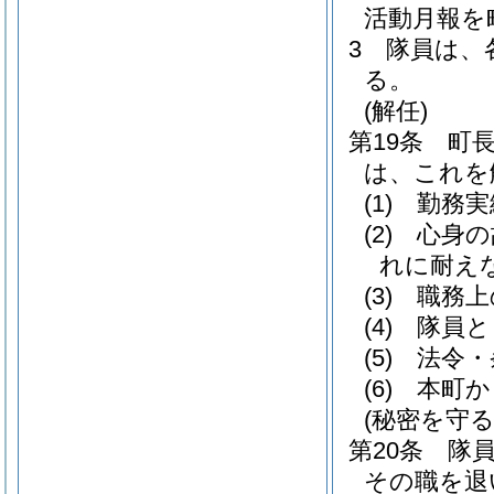
活動月報を
3
隊員は、
る。
(解任)
第19条
町
は、これを
(1)
勤務実
(2)
心身の
れに耐え
(3)
職務上
(4)
隊員と
(5)
法令・
(6)
本町か
(秘密を守る
第20条
隊
その職を退