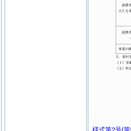
様式第2号
(