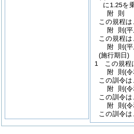
に1.25
附
則
この規程は
附
則
(
この規程は
附
則
(
(施行期日)
1
この規程
附
則
(
この訓令は
附
則
(
この訓令は
附
則
(
この訓令は