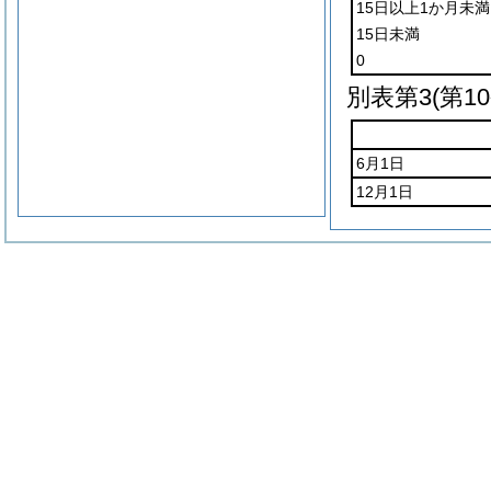
15日以上1か月未満
15日未満
0
別表第3
(第1
6月1日
12月1日