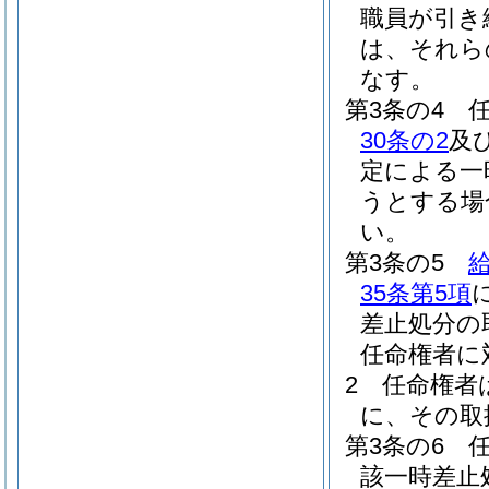
職員が引き
は、それら
なす。
第3条の4
30条の2
及
定による一
うとする場
い。
第3条の5
給
35条第5項
差止処分の
任命権者に
2
任命権者
に、その取
第3条の6
該一時差止