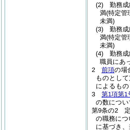
(2)
勤務成
満
(特定管
未満)
(3)
勤務成
満
(特定管
未満)
(4)
勤務成
職員にあっ
2
前項
の場
ものとして
によるもの
3
第1項第1
の数につい
第9条の2
の職務につ
に基づき、