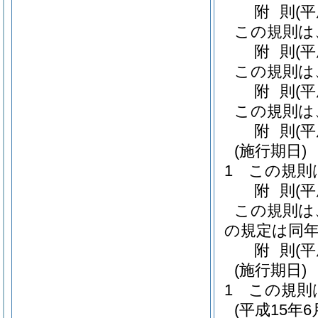
附
則
(
この規則は
附
則
(
この規則は
附
則
(
この規則は
附
則
(
(施行期日)
1
この規則
附
則
(
この規則は
の規定は同年
附
則
(
(施行期日)
1
この規則
(平成15