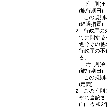
附
則
(
(施行期日)
1
この規則
(経過措置)
2
行政庁の
てに関する
処分その他
行政庁の不
る。
附
則
(
(施行期日)
1
この規則
(定義)
2
この附則
ぞれ当該各
(1)
令和3