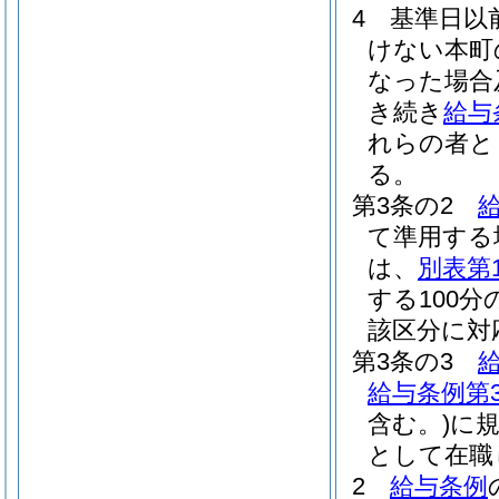
4
基準日以
けない本町
なった場合
き続き
給与
れらの者と
る。
第3条の2
て準用する
は、
別表第
する100
該区分に対
第3条の3
給与条例第3
含む。)
に
として在職
2
給与条例