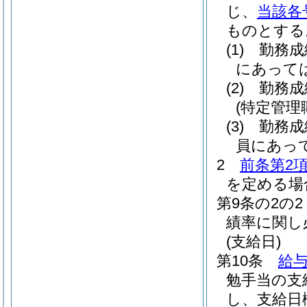
じ、
当該各
ものとする
(1)
勤務成
にあっては、
(2)
勤務成
(特定管理
(3)
勤務成
員にあって
2
前条第2
を定める場
第9条の2の2
績率に関し
(支給日)
第10条
給与
勉手当の支
し、支給日