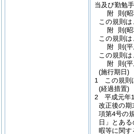
当及び勤勉
附
則
(
この規則は
附
則
(
この規則は
附
則
(
この規則は
附
則
(
(施行期日)
1
この規則
(経過措置)
2
平成元年
改正後の期
項第4号の
日」とある
暇等に関す