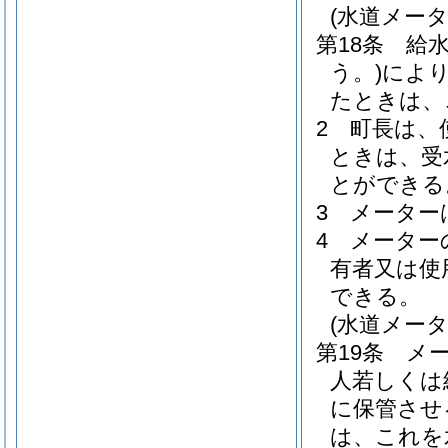
(水道メータ
第18条
給
う。)
によ
たときは、
2
町長は、
ときは、受
とができる
3
メーター
4
メーター
有者又は使
できる。
(水道メータ
第19条
メ
人若しくは
に保管させ
は、これを