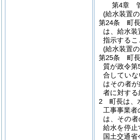
第4章
(給水装置の
第24条
町
は、給水装
指示するこ
(給水装置
第25条
町
質が政令第
合していな
はその者が
者に対する
2
町長は、
工事事業者
は、その者
給水を停止
国土交通省