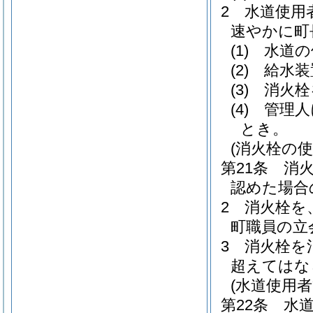
2
水道使用
速やかに町
(1)
水道の
(2)
給水装
(3)
消火栓
(4)
管理人
とき。
(消火栓の使
第21条
消
認めた場合
2
消火栓を
町職員の立
3
消火栓を
超えてはな
(水道使用
第22条
水