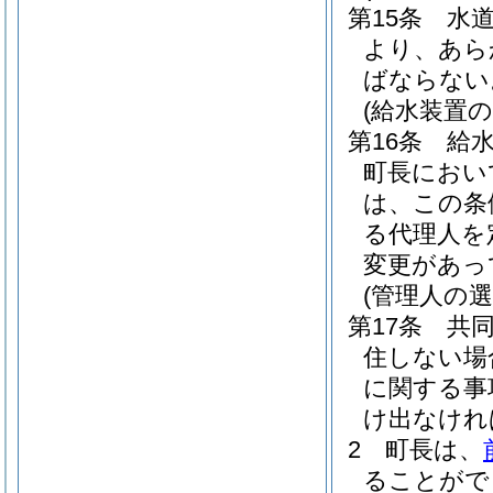
第15条
水
より、あら
ばならない
(給水装置
第16条
給
町長におい
は、この条
る代理人を
変更があっ
(管理人の選
第17条
共
住しない場
に関する事
け出なけれ
2
町長は、
ることがで