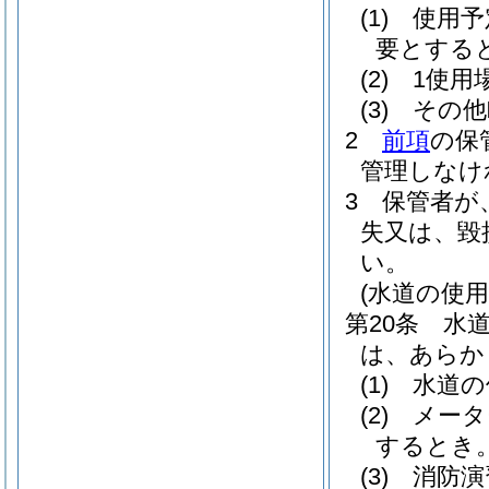
(1)
使用予
要とする
(2)
1使用
(3)
その他
2
前項
の保
管理しなけ
3
保管者が
失又は、毀
い。
(水道の使
第20条
水
は、あらか
(1)
水道の
(2)
メータ
するとき
(3)
消防演