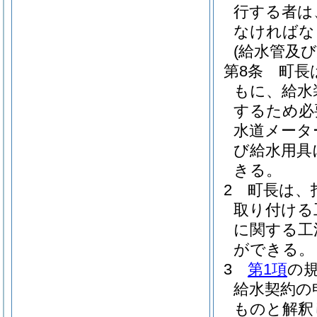
行する者は
なければな
(給水管及
第8条
町長
もに、給水
するため必
水道メータ
び給水用具
きる。
2
町長は、
取り付ける
に関する工
ができる。
3
第1項
の
給水契約の
ものと解釈