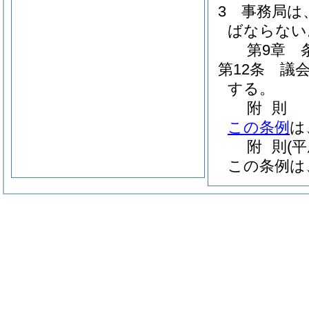
3
事務局は
ばならない
第9章
第12条
議
する。
附
則
この条例
は
附
則
(
この条例は