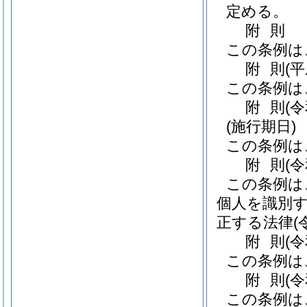
定める。
附
則
この条例は
附
則
(
この条例は
附
則
(
(施行期日)
この条例は
附
則
(
この条例は
個人を識別
正する法律
(
附
則
(
この条例は
附
則
(
この条例は