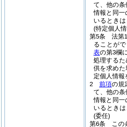
て、他の条
情報と同一
いるときは
(特定個人情
第5条
法第
ることがで
表
の第3欄
処理するた
供を求めた
定個人情報
2
前項
の規
て、他の条
情報と同一
いるときは
(委任)
第6条
この