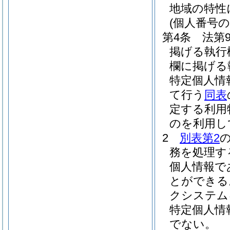
地域の特性
(個人番号の
第4条
法第
掲げる執行
欄に掲げる
特定個人情
て行う
同表
定する利用
のを利用し
2
別表第2
務を処理す
個人情報で
とができる
クシステム
特定個人情
でない。