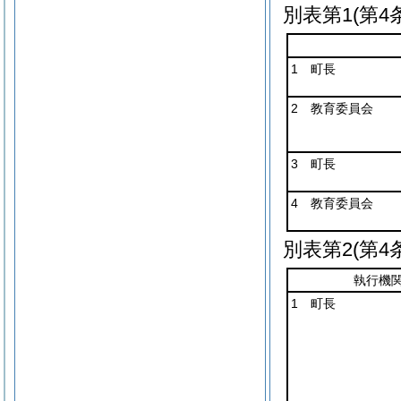
別表第1
(第4
1 町長
2 教育委員会
3 町長
4 教育委員会
別表第2
(第4
執行機
1 町長