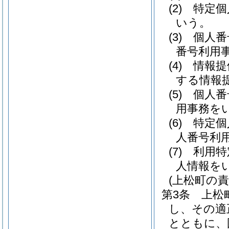
(2)
特定個
いう。
(3)
個人番
番号利用
(4)
情報提
する情報
(5)
個人番
用事務を
(6)
特定個
人番号利
(7)
利用特
人情報を
(上松町の責
第3条
上松
し、その適
とともに、