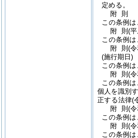
定める。
附
則
この条例は
附
則
(
この条例は
附
則
(
(施行期日)
この条例は
附
則
(
この条例は
個人を識別
正する法律
(
附
則
(
この条例は
附
則
(
この条例は