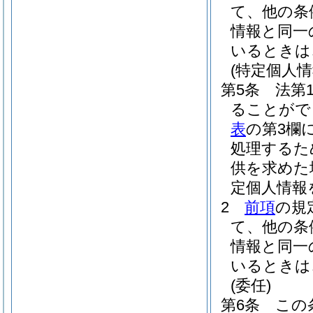
て、他の条
情報と同一
いるときは
(特定個人情
第5条
法第
ることがで
表
の第3欄
処理するた
供を求めた
定個人情報
2
前項
の規
て、他の条
情報と同一
いるときは
(委任)
第6条
この