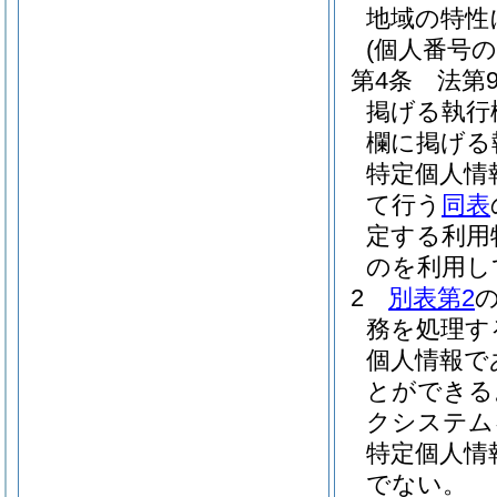
地域の特性
(個人番号の
第4条
法第
掲げる執行
欄に掲げる
特定個人情
て行う
同表
定する利用
のを利用し
2
別表第2
務を処理す
個人情報で
とができる
クシステム
特定個人情
でない。