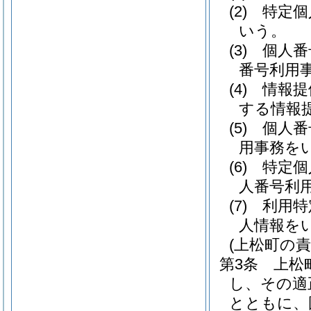
(2)
特定個
いう。
(3)
個人番
番号利用
(4)
情報提
する情報
(5)
個人番
用事務を
(6)
特定個
人番号利
(7)
利用特
人情報を
(上松町の責
第3条
上松
し、その適
とともに、