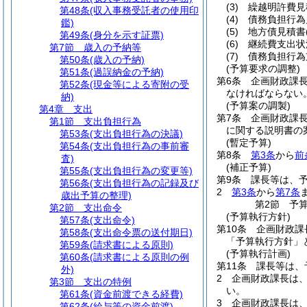
(3)
繰越明許費見
第48条
(収入事務受託者の使用印
(4)
債務負担行為
鑑)
(5)
地方債見積書
第49条
(身分を示す証票)
(6)
継続費支出状
第7節
歳入の予納等
(7)
債務負担行為
第50条
(歳入の予納)
(予算要求の調整)
第51条
(過誤納金の予納)
第6条
企画財政課
第52条
(現金等による寄附の受
なければならない
納)
(予算案の調製)
第4章
支出
第7条
企画財政課
第1節
支出負担行為
に関する説明書の
第53条
(支出負担行為の決議)
(暫定予算)
第54条
(支出負担行為の事前審
第8条
第3条
から
前
査)
(補正予算)
第55条
(支出負担行為の変更等)
第9条
課長等は、
第56条
(支出負担行為の記録及び
2
第3条
から
第7条
歳出予算の整理)
第2節
予
第2節
支出命令
(予算執行方針)
第57条
(支出命令)
第10条
企画財政課
第58条
(支出命令票の送付期日)
「予算執行方針」
第59条
(請求書による原則)
(予算執行計画)
第60条
(請求書による原則の例
第11条
課長等は、
外)
2
企画財政課長は
第3節
支出の特例
い。
第61条
(資金前渡できる経費)
3
企画財政課長は
第62条
(給与等の資金前渡)