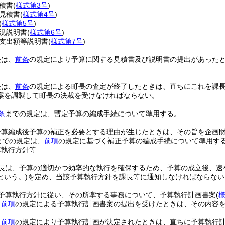
積書
(
様式第3号
)
見積書
(
様式第4号
)
(
様式第5号
)
況説明書
(
様式第6号
)
支出額等説明書
(
様式第7号
)
長は、
前条
の規定により予算に関する見積書及び説明書の提出があった
。
長は、
前条
の規定による町長の査定が終了したときは、直ちにこれを課長
案を調製して町長の決裁を受けなければならない。
条
までの規定は、暫定予算の編成手続について準用する。
予算編成後予算の補正を必要とする理由が生じたときは、その旨を企画
までの規定は、
前項
の規定に基づく補正予算の編成手続について準用す
算執行方針等
長は、予算の適切かつ効率的な執行を確保するため、予算の成立後、速
という。)
を定め、当該予算執行方針を課長等に通知しなければならない
予算執行方針に従い、その所掌する事務について、予算執行計画書案
(
様
、
前項
の規定による予算執行計画書案の提出を受けたときは、その内容
、
前項
の規定により予算執行計画が決定されたときは、直ちに予算執行