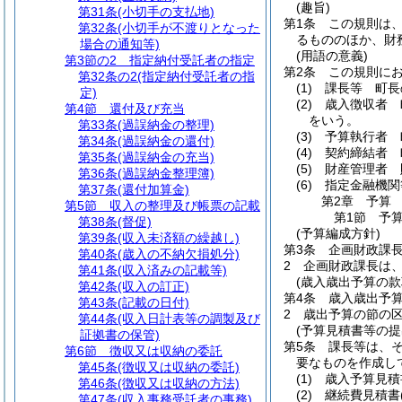
(趣旨)
第31条
(小切手の支払地)
第1条
この規則は
第32条
(小切手が不渡りとなった
るもののほか、財
場合の通知等)
(用語の意義)
第3節の2
指定納付受託者の指定
第2条
この規則に
第32条の2
(指定納付受託者の指
(1)
課長等 町長
定)
(2)
歳入徴収者 
第4節
還付及び充当
をいう。
第33条
(過誤納金の整理)
(3)
予算執行者 
第34条
(過誤納金の還付)
(4)
契約締結者 
第35条
(過誤納金の充当)
(5)
財産管理者 
第36条
(過誤納金整理簿)
(6)
指定金融機関
第37条
(還付加算金)
第2章
予算
第5節
収入の整理及び帳票の記載
第1節
予
第38条
(督促)
(予算編成方針)
第39条
(収入未済額の繰越し)
第3条
企画財政課
第40条
(歳入の不納欠損処分)
2
企画財政課長は
第41条
(収入済みの記載等)
(歳入歳出予算の款
第42条
(収入の訂正)
第4条
歳入歳出予
第43条
(記載の日付)
2
歳出予算の節の
第44条
(収入日計表等の調製及び
(予算見積書等の提
証拠書の保管)
第5条
課長等は、
第6節
徴収又は収納の委託
要なものを作成し
第45条
(徴収又は収納の委託)
(1)
歳入予算見積
第46条
(徴収又は収納の方法)
(2)
継続費見積書
第47条
(収入事務受託者の事務)