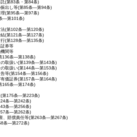
委託
(第83条・第84条)
の振出し等
(第85条―第94条)
整理
(第95条―第97条)
条―第101条)
方法
(第102条―第120条)
締結
(第121条―第127条)
履行
(第128条―第135条)
価証券等
融機関等
第136条―第138条)
金の取扱い
(第139条―第143条)
金の取扱い
(第144条―第153条)
報告等
(第154条―第156条)
び有価証券
(第157条―第164条)
第165条―第174条)
産
(第175条―第223条)
224条―第242条)
243条―第256条)
257条―第262条)
産、賠償責任等
(第263条―第267条)
68条―第272条)