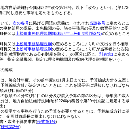
、地方自治法施行令
(昭和22年政令第16号。以下「政令」という。)
第17
務に関し必要な事項を定めるものとする。
おいて、
次の各号
に掲げる用語の意義は、それぞれ
当該各号
に定めると
の事務部局の課長、出先機関の長、議会事務局の長及び教育長並びに委
町長又は
上松町事務処理規則
(昭和54年上松町規則第2号)
の定めるとこ
町長又は
上松町事務処理規則
の定めるところにより町の支出を行う権限
町長又は
上松町事務処理規則
の定めるところにより町が当事者となる契
財産
(教育財産である公有財産を除く。)
の区分に応じ、
別表第1
に定め
等 指定金融機関、指定代理金融機関及び収納代理金融機関をいう。
算の編成
長は、毎会計年度、その前年度の11月末日までに、予算編成方針を立案
、予算編成方針が決定されたときは、これを課長等に通知しなければな
項及び目節の区分)
算の款項の区分並びに目の区分及び歳入予算の節の区分は、毎年度の歳
区分は、地方自治法施行規則
(昭和22年内務省令第29号)
別記に規定する
出)
その所掌する事務を行うため予算を必要とするときは、予算編成方針に
て、企画財政課長に提出しなければならない。
書・歳出予算要求書
(
様式第1号
)
(
様式第2号
)