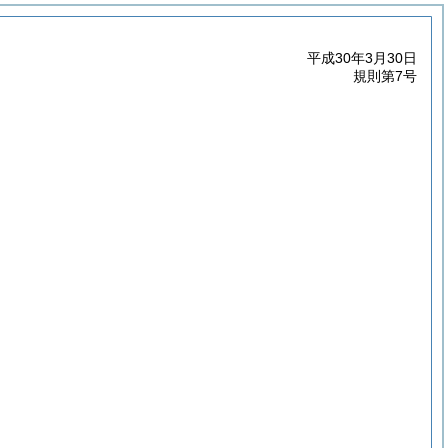
平成30年3月30日
規則第7号