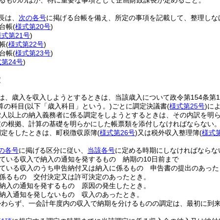
るもののほか、特に重要な事項として企画財政課長が定めること。
長は、
次の各号
に掲げる台帳を備え、所定の事項を記載して、整理しな
台帳
(
様式第20号
)
様式第21号
)
帳
(
様式第22号
)
台帳
(
様式第23号
)
第24号
)
定
は、歳入を収入しようとするときは、当該歳入について政令第154条第
算の科目
(以下「歳入科目」という。)
ごとに調定決議書
(
様式第25号
)
に
2人以上の納入義務者に係る調定をしようとするときは、その内訳を明
定の根拠、計算の基礎を明らかにした帳票類を添付しなければならない
調定をしたときは、町税徴収原簿
(
様式第26号
)
又は税外収入整理簿
(
様式第
の各号
に掲げる区分に従い、
当該各号
に定める時期にしなければならな
ている収入で納入の通知を発するもの 納期の10日前まで
ている収入のうち申告納付又は納入に係るもの 申告書の提出のあった
係るもの 交付決定又は許可決定のあったとき。
納入の通知を発するもの 原因の発生したとき。
納入通知を発しないもの 収入のあったとき。
かわらず、一会計年度内の収入で納期を分けるものの調定は、最初に到来