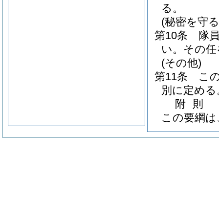
る。
(秘密を守る
第10条
隊
い。
その任
(その他)
第11条
こ
別に定める
附
則
この要綱は