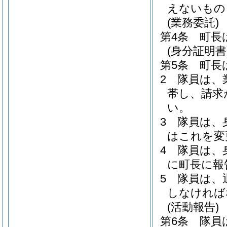
えないもの
(業務委託)
第4条
町長
(身分証明書
第5条
町長
2
隊員は、
帯し、請求
い。
3
隊員は、
はこれを変
4
隊員は、
に町長に報
5
隊員は、
しなければ
(活動報告)
第6条
隊員