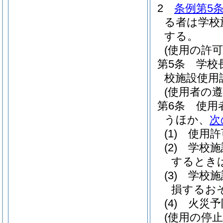
2
条例第5条
る者は学校
する。
(使用の許可
第5条
学校
校施設使用
(使用者の遵
第6条
使用
うほか、
次
(1)
使用許
(2)
学校施
するとき
(3)
学校施
損するお
(4)
火災予
(使用の停止