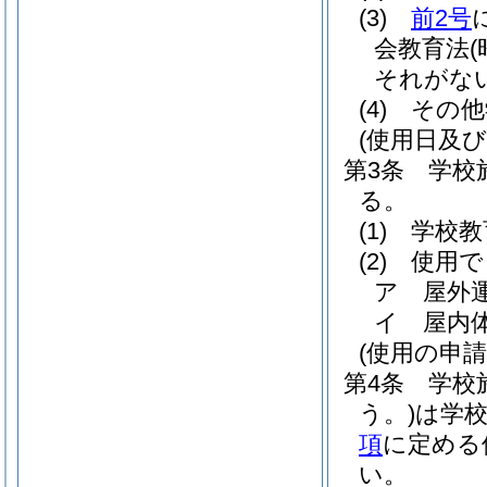
(3)
前2号
会教育法
それがな
(4)
その他
(使用日及び
第3条
学校
る。
(1)
学校教
(2)
使用で
ア
屋外
イ
屋内
(使用の申請
第4条
学校
う。)
は学
項
に定める
い。