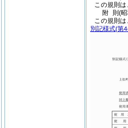
この規則は
附
則
(
この規則は
別記様式
(第