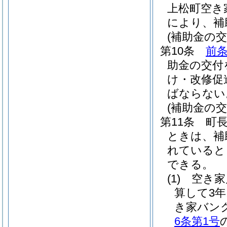
上松町空き
により、補
(補助金の交
第10条
前
助金の交付
け・改修促
ばならない
(補助金の
第11条
町
ときは、補
れていると
できる。
(1)
空き家
算して3
き家バン
6条第1号