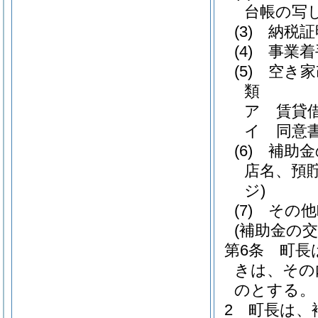
台帳の写
(3)
納税証
(4)
事業着
(5)
空き家
類
ア
賃貸
イ
同意
(6)
補助金
店名、預
ジ)
(7)
その他
(補助金の交
第6条
町長
きは、その
のとする。
2
町長は、