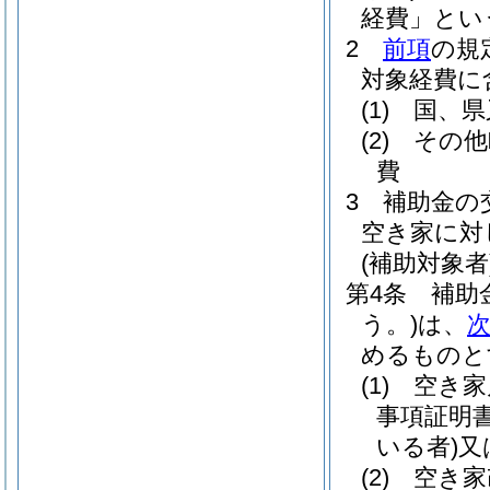
経費」とい
2
前項
の規
対象経費に
(1)
国、県
(2)
その他
費
3
補助金の
空き家に対
(補助対象者
第4条
補助
う。)
は、
めるものと
(1)
空き家
事項証明
いる者)
又
(2)
空き家