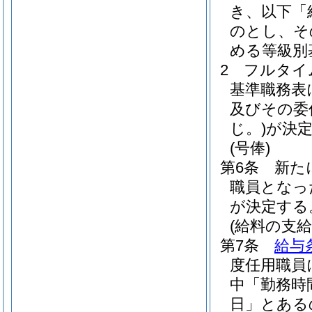
き、以下「
のとし、そ
める等級別
2
フルタイ
基準職務表
及びその委
じ。)
が決
(号俸)
第6条
新た
職員となっ
が決定する
(給料の支給
第7条
給与
度任用職員
中「勤務時
日」とある