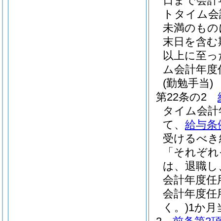
日まで会計
トタイム会
未満のもの
末日を含む
以上に至っ
ム会計年度
(勤勉手当)
第22条の2
タイム会計
て、
給与条
受けるべき
「それぞれ
は、退職し
会計年度任
会計年度任
く。)
1か