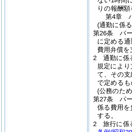
ない1時間
りの報酬額
第4章
(通勤に係る
第26条
パ
に定める通
費用弁償を
2
通勤に係
規定により
て、その支
で定めるも
(公務のた
第27条
パ
係る費用を
する。
2
旅行に係