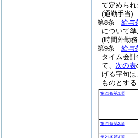
て定められ
(通勤手当)
第8条
給与
について準
(時間外勤務
第9条
給与
タイム会計
て、
次の表
げる字句は
ものとする
第21条第1項
第21条第3項
第21条第4項